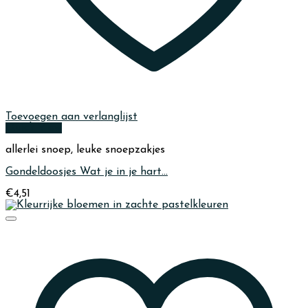
Toevoegen aan verlanglijst
Quick View
allerlei snoep, leuke snoepzakjes
Gondeldoosjes Wat je in je hart…
€
4,51