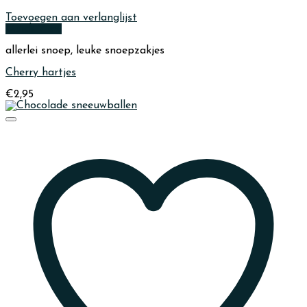
Toevoegen aan verlanglijst
Quick View
allerlei snoep, leuke snoepzakjes
Cherry hartjes
€
2,95