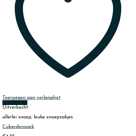
Toevoegen aan verlanglijst
Quick View
Uitverkocht
allerlei snoep, leuke snoepzakjes
Cuberdonspek