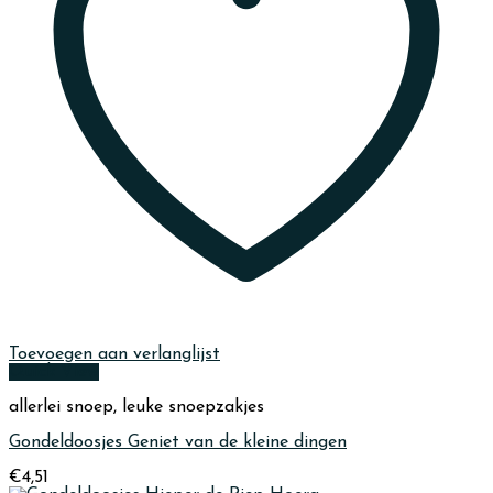
Toevoegen aan verlanglijst
Quick View
allerlei snoep, leuke snoepzakjes
Gondeldoosjes Geniet van de kleine dingen
€
4,51