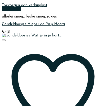
Toevoegen aan verlanglijst
Quick View
allerlei snoep, leuke snoepzakjes
Gondeldoosjes Hieper de Piep Hoera
€
4,51