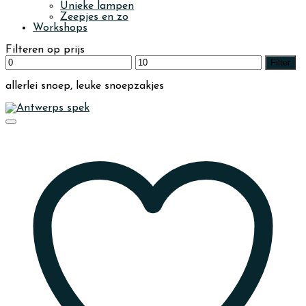
Unieke lampen
Zeepjes en zo
Workshops
Filteren op prijs
Min.
Max.
Filter
prijs
prijs
allerlei snoep, leuke snoepzakjes