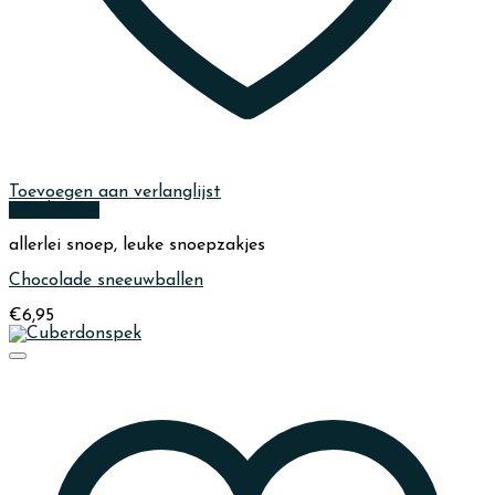
Toevoegen aan verlanglijst
Quick View
allerlei snoep, leuke snoepzakjes
Chocolade sneeuwballen
€
6,95