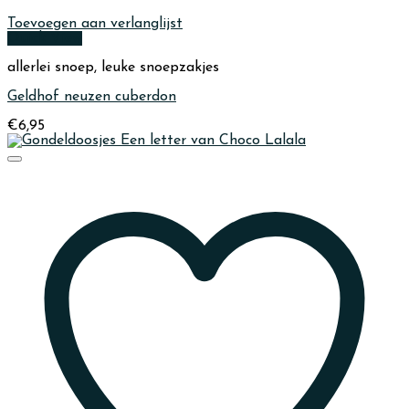
Toevoegen aan verlanglijst
Quick View
allerlei snoep, leuke snoepzakjes
Geldhof neuzen cuberdon
€
6,95