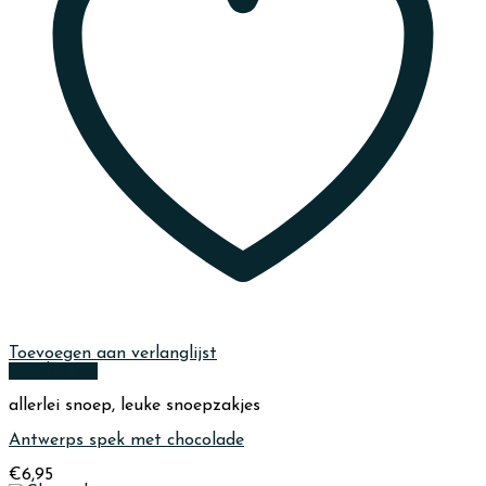
Toevoegen aan verlanglijst
Quick View
allerlei snoep, leuke snoepzakjes
Antwerps spek met chocolade
€
6,95