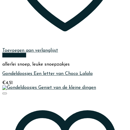
Toevoegen aan verlanglijst
Quick View
allerlei snoep, leuke snoepzakjes
Gondeldoosjes Een letter van Choco Lalala
€
4,51