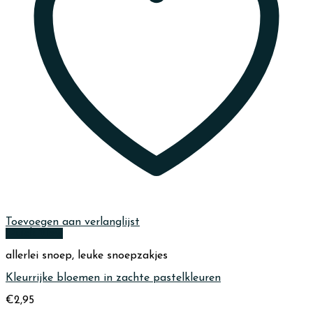
Toevoegen aan verlanglijst
Quick View
allerlei snoep, leuke snoepzakjes
Kleurrijke bloemen in zachte pastelkleuren
€
2,95