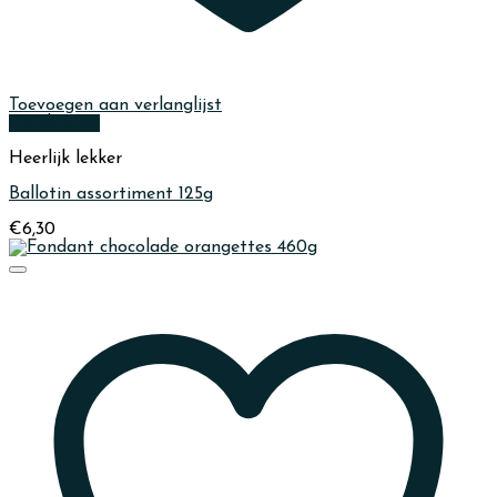
Toevoegen aan verlanglijst
Quick View
Heerlijk lekker
Ballotin assortiment 125g
€
6,30