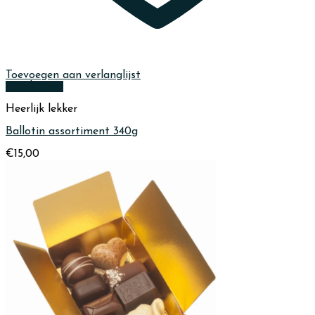
Toevoegen aan verlanglijst
Quick View
Heerlijk lekker
Ballotin assortiment 340g
€
15,00