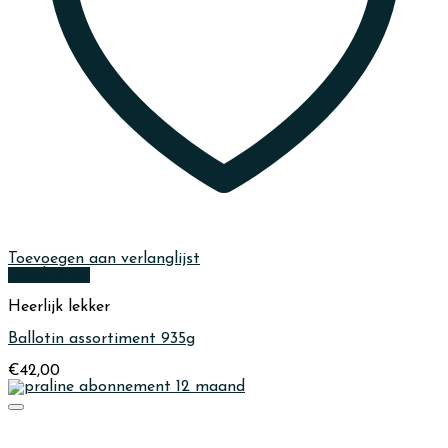
Toevoegen aan verlanglijst
Quick View
Heerlijk lekker
Ballotin assortiment 935g
€
42,00