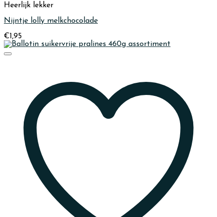
Heerlijk lekker
Nijntje lolly melkchocolade
€
1,95