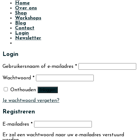
Home
Over ons
Shop
Workshops
Blog
Contact
Login
Newsletter
Login
Gebruikersnaam of e-mailadres
*
Wachtwoord
*
Onthouden
Inloggen
Je wachtwoord vergeten?
Registreren
E-mailadres
*
Er zal een wachtwoord naar uw e-mailadres verstuurd
worden.