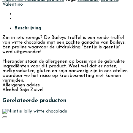
aantal
Valentino
Beschrijving
Zin in iets romigs? De Baileys truffel is een ronde truffel
van witte chocolade met een zachte ganache van Baileys.
Een praline waarvoor de uitdrukking “Eentje is geentje”
werd uitgevonden!
Hieronder staan de allergenen op basis van de gebruikte
ingrediënten voor dit product. Weet wel dat er noten,
melkproducten, gluten en soja aanwezig zijn in ons atelier,
waardoor we het risico op kruisbesmetting niet kunnen
vermijden.
Allergenen advies
Alcohol Soja Zuivel
Gerelateerde producten