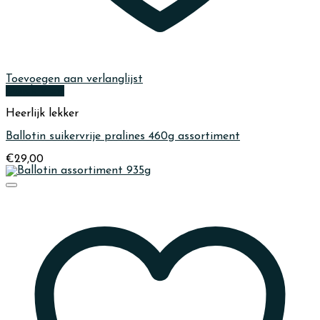
Toevoegen aan verlanglijst
Quick View
Heerlijk lekker
Ballotin suikervrije pralines 460g assortiment
€
29,00