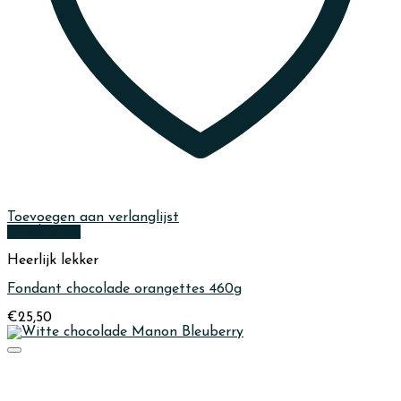
Toevoegen aan verlanglijst
Quick View
Heerlijk lekker
Fondant chocolade orangettes 460g
€
25,50