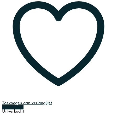
Toevoegen aan verlanglijst
Quick View
Uitverkocht