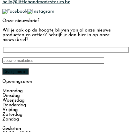
hello@littlehandmadestories.be
Onze nieuwsbrief
Wil je ook op de hoogte blijven van al onze nieuwe
producten en acties? Schrijf je dan hier in op onze
nieuwsbrief!
Openingsuren
Maandag
Dinsdag
Woensdag
Donderdag
Vrijdag
Zaterdag
Zondag
Gesloten