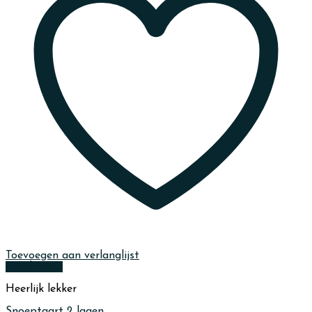
Toevoegen aan verlanglijst
Quick View
Heerlijk lekker
Snoeptaart 2 lagen