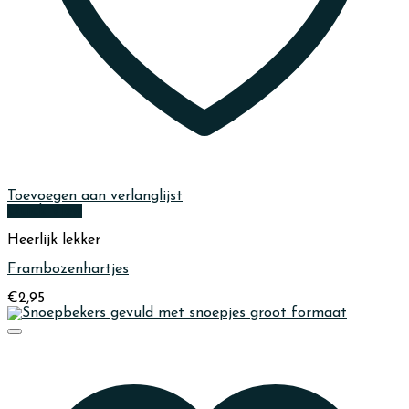
Toevoegen aan verlanglijst
Quick View
Heerlijk lekker
Frambozenhartjes
€
2,95