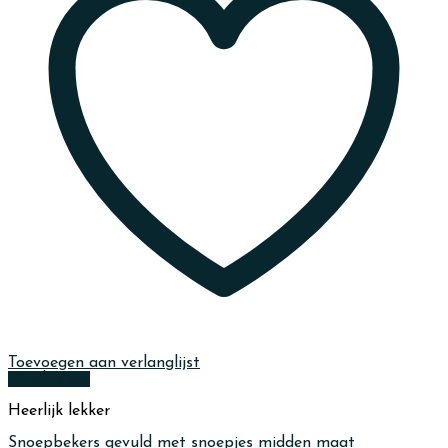
Toevoegen aan verlanglijst
Quick View
Heerlijk lekker
Snoepbekers gevuld met snoepjes midden maat