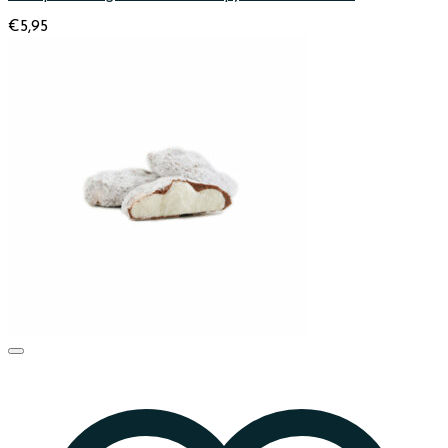
€
5,95