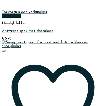
Toevoegen aan verlanglijst
Quick View
Heerlijk lekker
Antwerps spek met chocolade
€
6,95