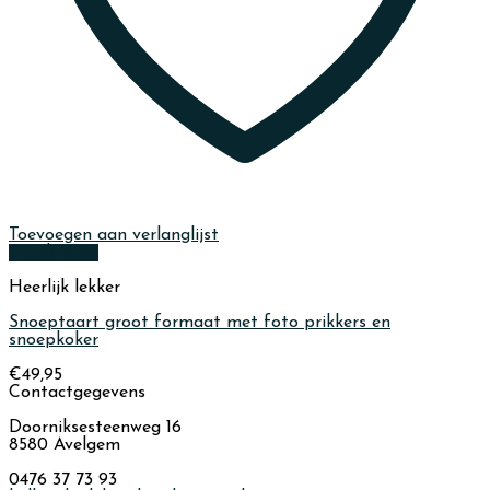
Toevoegen aan verlanglijst
Quick View
Heerlijk lekker
Snoeptaart groot formaat met foto prikkers en
snoepkoker
€
49,95
Contactgegevens
Doorniksesteenweg 16
8580 Avelgem
0476 37 73 93