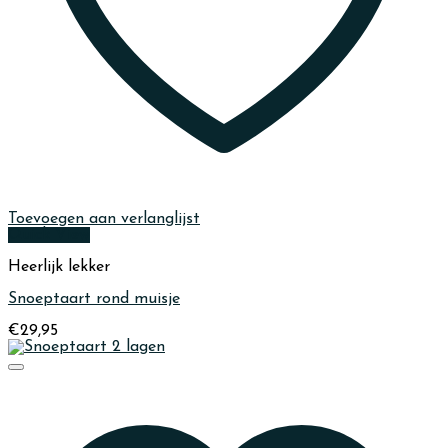
Toevoegen aan verlanglijst
Quick View
Heerlijk lekker
Snoeptaart rond muisje
€
29,95