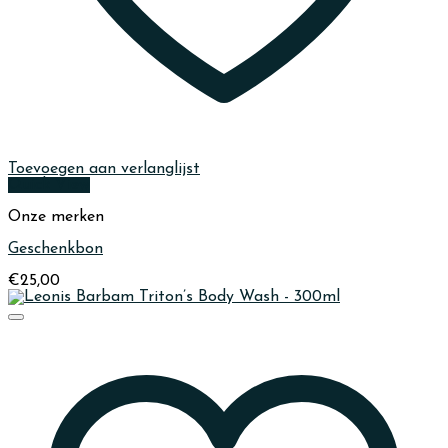
Toevoegen aan verlanglijst
Quick View
Onze merken
Geschenkbon
€
25,00