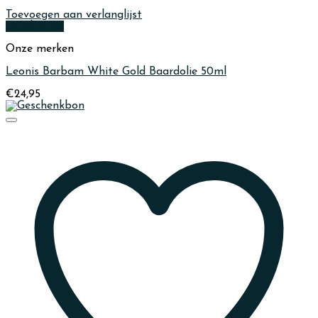
Toevoegen aan verlanglijst
Quick View
Onze merken
Leonis Barbam White Gold Baardolie 50ml
€
24,95