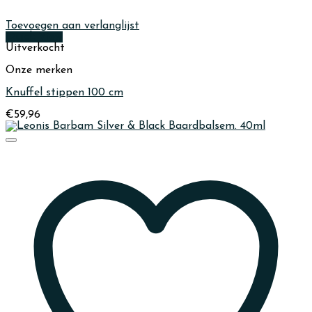
Toevoegen aan verlanglijst
Quick View
Uitverkocht
Onze merken
Knuffel stippen 100 cm
€
59,96