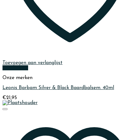
Toevoegen aan verlanglijst
Quick View
Onze merken
Leonis Barbam Silver & Black Baardbalsem. 40ml
€
21,95