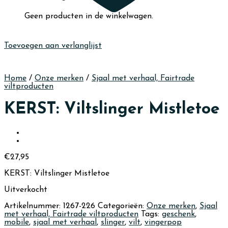
Geen producten in de winkelwagen.
Toevoegen aan verlanglijst
Home
/
Onze merken
/
Sjaal met verhaal, Fairtrade
viltproducten
KERST: Viltslinger Mistletoe
€
27,95
KERST: Viltslinger Mistletoe
Uitverkocht
Artikelnummer:
1267-226
Categorieën:
Onze merken
,
Sjaal
met verhaal, Fairtrade viltproducten
Tags:
geschenk
,
mobile
,
sjaal met verhaal
,
slinger
,
vilt
,
vingerpop