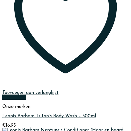
Toevoegen aan verlanglijst
Quick View
Onze merken
Leonis Barbam Triton’s Body Wash – 300ml
€
16,95