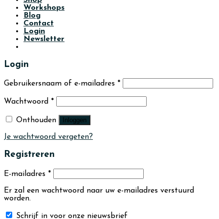
Workshops
Blog
Contact
Login
Newsletter
Login
Gebruikersnaam of e-mailadres
*
Wachtwoord
*
Onthouden
Inloggen
Je wachtwoord vergeten?
Registreren
E-mailadres
*
Er zal een wachtwoord naar uw e-mailadres verstuurd
worden.
Schrijf in voor onze nieuwsbrief